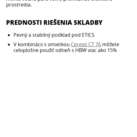
prostredia.
PREDNOSTI RIEŠENIA SKLADBY
Pevný a stabilný podklad pod ETICS
V kombinácii s omietkou
Ceresit CT 76
môžete
celoplošne použiť odtieň s HBW viac ako 15%