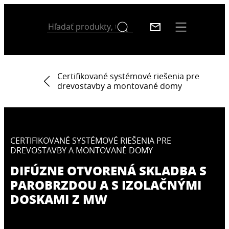
Certifikované systémové riešenia pre
drevostavby a montované domy
CERTIFIKOVANÉ SYSTÉMOVÉ RIEŠENIA PRE
DREVOSTAVBY A MONTOVANÉ DOMY
DIFÚZNE OTVORENÁ SKLADBA S
PAROBRZDOU A S IZOLAČNÝMI
DOSKAMI Z MW