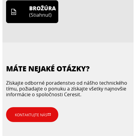
BROŽÚRA
(
Stiahnuť
)
MÁTE NEJAKÉ OTÁZKY?
Získajte odborné poradenstvo od nášho technického
tímu, požiadajte o ponuku a získajte všetky najnovšie
informácie o spoločnosti Ceresit.
KONTAKTUJTE NÁS