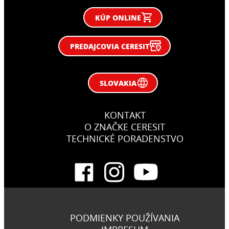
KÚP ONLINE
PREDAJCOVIA CERESIT
SLOVAKIA
KONTAKT
O ZNAČKE CERESIT
TECHNICKÉ PORADENSTVO
PODMIENKY POUŽÍVANIA