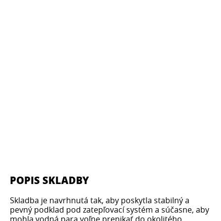
POPIS SKLADBY
Skladba je navrhnutá tak, aby poskytla stabilný a
pevný podklad pod zatepľovací systém a súčasne, aby
mohla vodná para voľne prenikať do okolitého