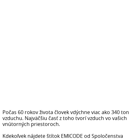
Počas 60 rokov života človek vdýchne viac ako 340 ton
vzduchu. Najväčšiu časť z toho tvorí vzduch vo vašich
vnútorných priestoroch.
Kdekoľvek nájdete štítok EMICODE od Spoločenstva