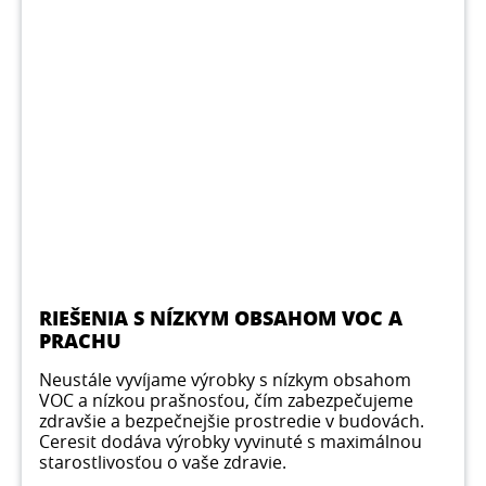
RIEŠENIA S NÍZKYM OBSAHOM VOC A
PRACHU
Neustále vyvíjame výrobky s nízkym obsahom
VOC a nízkou prašnosťou, čím zabezpečujeme
zdravšie a bezpečnejšie prostredie v budovách.
Ceresit dodáva výrobky vyvinuté s maximálnou
starostlivosťou o vaše zdravie.