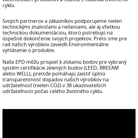
cyklu.
Svojich partnerov a zákazníkov podporujeme nielen
technickými znalosťami a riešeniami, ale aj všetkou
technickou dokumentáciou, ktorú potrebujú na
úspešné dokončenie svojich projektov. Preto sme pre
rad našich výrobkov zaviedli Environmentálne
vyhlásenie o produkte.
Naše EPD môžu prispieť k získaniu bodov pre vybraný
systém certifikácie zelených budov (LEED, BREEAM
alebo WELL), pretože pomáhajú zaistiť úplnú
transparentnosť dopadov našich výrobkov na
udržateľnosť (nielen CO2) v 38 ukazovateľoch
udržateľnosti počas celého životného cyklu.