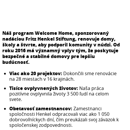
Náš program Welcome Home, sponzorovaný
nadáciou Fritz Henkel Stiftung, renovuje domy,
školy a štvrte, aby podporil komunity v núdzi. Od
roku 2016 má významný vplyv tým, že poskytuje
bezpečné a stabilné domovy pre lepšiu
budúcnosť.
Viac ako 20 projektov:
Dokončili sme renovácie
na 28 miestach v 16 krajinách.
Tisíce ovplyvnených životov:
Naša práca
pozitívne ovplyvnila životy 3 500 ľudí na celom
svete.
Obetavosť zamestnancov:
Zamestnanci
spoločnosti Henkel odpracovali viac ako 1 050
dobrovoľníckych dní, čím preukázali svoj záväzok k
spoločenskej zodpovednosti.