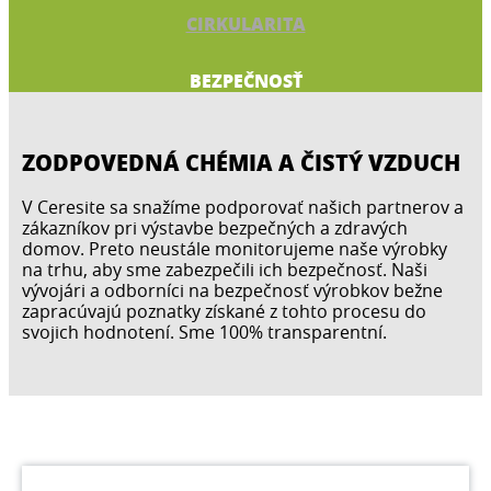
CIRKULARITA
BEZPEČNOSŤ
ZODPOVEDNÁ CHÉMIA A ČISTÝ VZDUCH
V Ceresite sa snažíme podporovať našich partnerov a
zákazníkov pri výstavbe bezpečných a zdravých
domov. Preto neustále monitorujeme naše výrobky
na trhu, aby sme zabezpečili ich bezpečnosť. Naši
vývojári a odborníci na bezpečnosť výrobkov bežne
zapracúvajú poznatky získané z tohto procesu do
svojich hodnotení. Sme 100% transparentní.