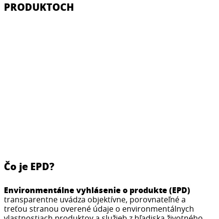
PRODUKTOCH
Čo je EPD?
Environmentálne vyhlásenie o produkte (EPD)
transparentne uvádza objektívne, porovnateľné a
treťou stranou overené údaje o environmentálnych
vlastnostiach produktov a služieb z hľadiska životného