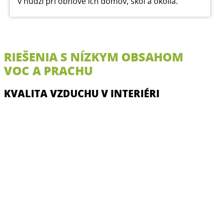
v núdzi pri obnove ich domov, škôl a okolia.
RIEŠENIA S NÍZKYM OBSAHOM
VOC A PRACHU
KVALITA VZDUCHU V INTERIÉRI