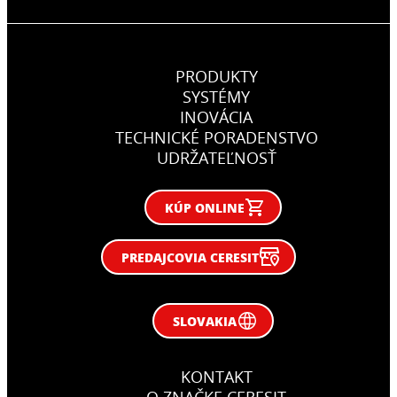
PRODUKTY
SYSTÉMY
INOVÁCIA
TECHNICKÉ PORADENSTVO
UDRŽATEĽNOSŤ
KÚP ONLINE
PREDAJCOVIA CERESIT
SLOVAKIA
KONTAKT