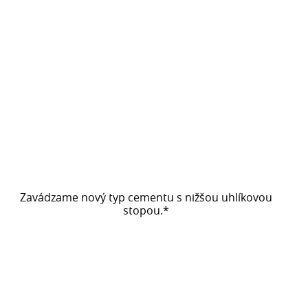
Zavádzame nový typ cementu s nižšou uhlíkovou
stopou.*