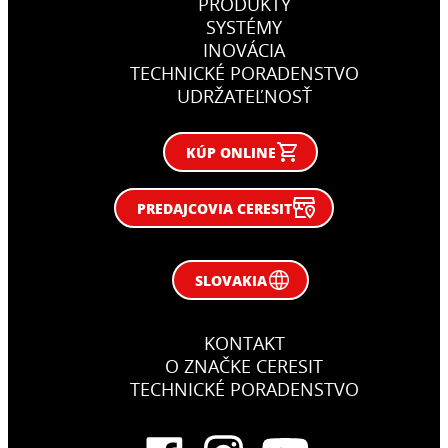
PRODUKTY
SYSTÉMY
INOVÁCIA
TECHNICKÉ PORADENSTVO
UDRŽATEĽNOSŤ
KÚP ONLINE
PREDAJCOVIA CERESIT
SLOVAKIA
KONTAKT
O ZNAČKE CERESIT
TECHNICKÉ PORADENSTVO