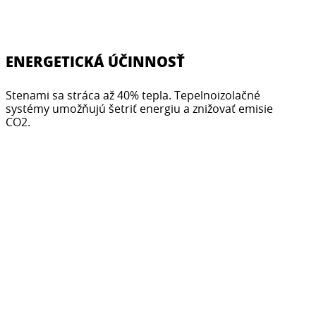
ENERGETICKÁ ÚČINNOSŤ
Stenami sa stráca až 40% tepla. Tepelnoizolačné
systémy umožňujú šetriť energiu a znižovať emisie
CO2.