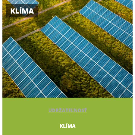
KLÍMA
UDRŽATEĽNOSŤ
KLÍMA