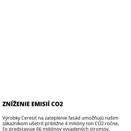
ZNÍŽENIE EMISIÍ CO2
Výrobky Ceresit na zateplenie fasád umožňujú našim
zákazníkom ušetriť približne 4 milióny ton CO2 ročne,
čo predstavuje 66 miliónov vysadených stromov,