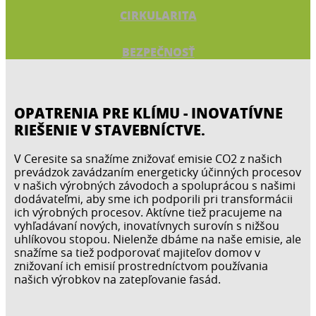
CIRKULARITA
BEZPEČNOSŤ
OPATRENIA PRE KLÍMU - INOVATÍVNE
RIEŠENIE V STAVEBNÍCTVE.
V Ceresite sa snažíme znižovať emisie CO2 z našich
prevádzok zavádzaním energeticky účinných procesov
v našich výrobných závodoch a spoluprácou s našimi
dodávateľmi, aby sme ich podporili pri transformácii
ich výrobných procesov. Aktívne tiež pracujeme na
vyhľadávaní nových, inovatívnych surovín s nižšou
uhlíkovou stopou. Nielenže dbáme na naše emisie, ale
snažíme sa tiež podporovať majiteľov domov v
znižovaní ich emisií prostredníctvom používania
našich výrobkov na zatepľovanie fasád.