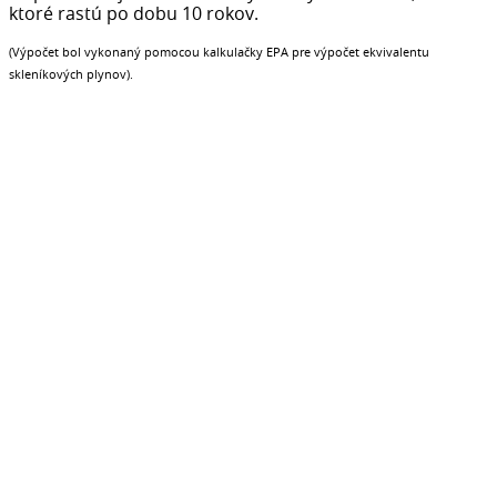
ktoré rastú po dobu 10 rokov.
(Výpočet bol vykonaný pomocou kalkulačky EPA pre výpočet ekvivalentu
skleníkových plynov).