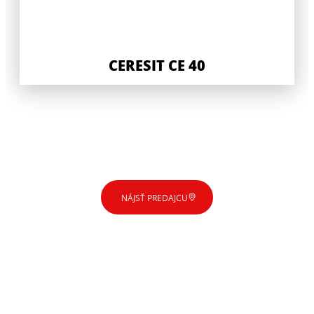
CERESIT CE 40
NÁJSŤ PREDAJCU