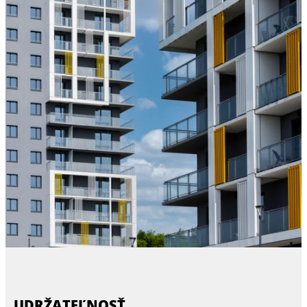
UDRŽATEĽNOSŤ