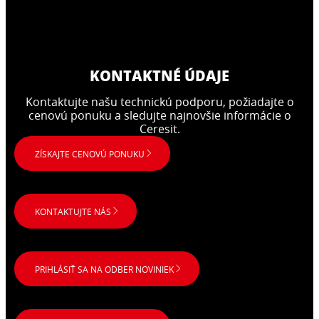
KONTAKTNÉ ÚDAJE
Kontaktujte našu technickú podporu, požiadajte o
cenovú ponuku a sledujte najnovšie informácie o
Ceresit.
ZÍSKAJTE CENOVÚ PONUKU
KONTAKTUJTE NÁS
PRIHLÁSIŤ SA NA ODBER NOVINIEK