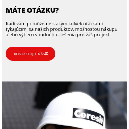
MÁTE OTÁZKU?
Radi vám pomôžeme s akýmikoľvek otázkami
týkajúcimi sa našich produktov, možnosťou nákupu
alebo výberu vhodného riešenia pre váš projekt.
KONTAKTUJTE NÁS