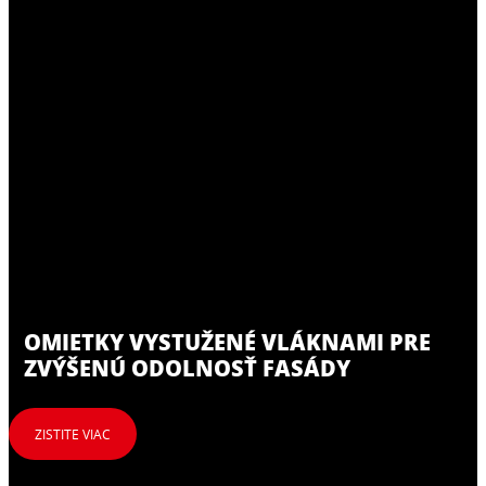
OMIETKY VYSTUŽENÉ VLÁKNAMI PRE
ZVÝŠENÚ ODOLNOSŤ FASÁDY
ZISTITE VIAC