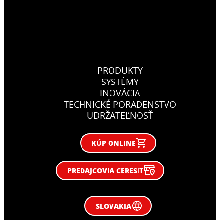
PRODUKTY
SYSTÉMY
INOVÁCIA
TECHNICKÉ PORADENSTVO
UDRŽATEĽNOSŤ
KÚP ONLINE
PREDAJCOVIA CERESIT
SLOVAKIA