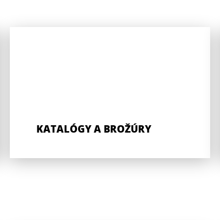
KATALÓGY A BROŽÚRY