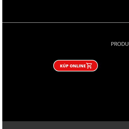
PRODU
KÚP ONLINE