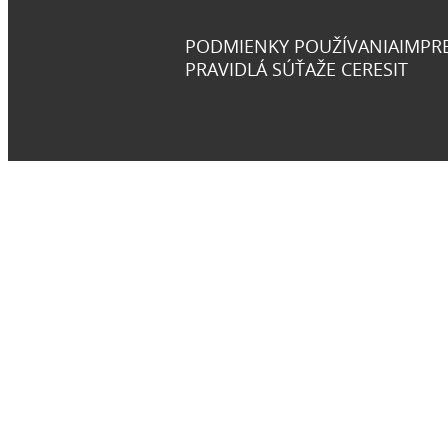
PODMIENKY POUŽÍVANIA
IMPR
PRAVIDLÁ SÚŤAŽE CERESIT