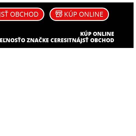
JSŤ OBCHOD
KÚP ONLINE
KÚP ONLINE
EĽNOSŤ
O ZNAČKE CERESIT
NÁJSŤ OBCHOD