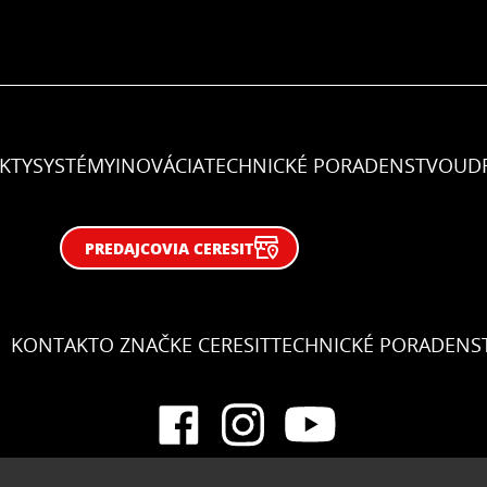
KTY
SYSTÉMY
INOVÁCIA
TECHNICKÉ PORADENSTVO
UD
PREDAJCOVIA CERESIT
KONTAKT
O ZNAČKE CERESIT
TECHNICKÉ PORADENS