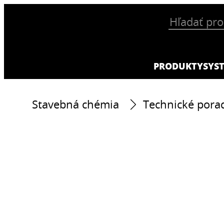
PRODUKTY
SYS
Stavebná chémia
Technické pora