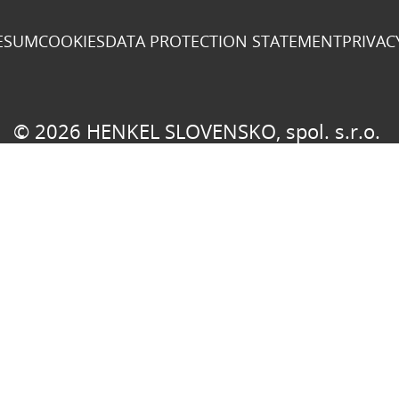
ESUM
COOKIES
DATA PROTECTION STATEMENT
PRIVAC
© 2026 HENKEL SLOVENSKO, spol. s.r.o.