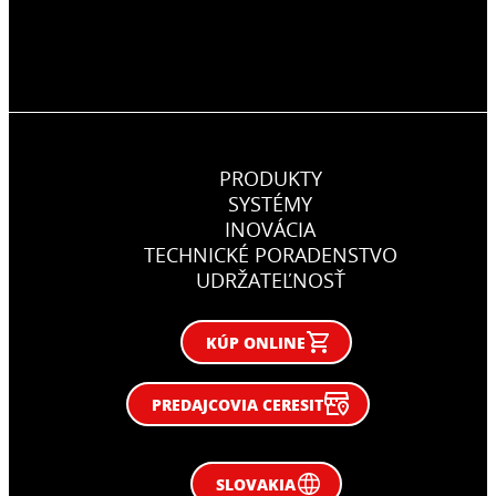
PRODUKTY
SYSTÉMY
INOVÁCIA
TECHNICKÉ PORADENSTVO
UDRŽATEĽNOSŤ
KÚP ONLINE
PREDAJCOVIA CERESIT
SLOVAKIA