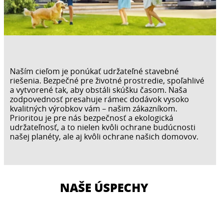
Naším cieľom je ponúkať udržateľné stavebné
riešenia. Bezpečné pre životné prostredie, spoľahlivé
a vytvorené tak, aby obstáli skúšku časom. Naša
zodpovednosť presahuje rámec dodávok vysoko
kvalitných výrobkov vám – našim zákazníkom.
Prioritou je pre nás bezpečnosť a ekologická
udržateľnosť, a to nielen kvôli ochrane budúcnosti
našej planéty, ale aj kvôli ochrane našich domovov.
NAŠE ÚSPECHY