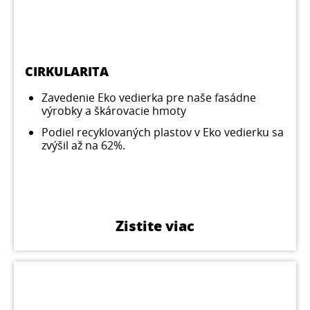
CIRKULARITA
Zavedenie Eko vedierka pre naše fasádne
výrobky a škárovacie hmoty
Podiel recyklovaných plastov v Eko vedierku sa
zvýšil až na 62%.
Zistite viac