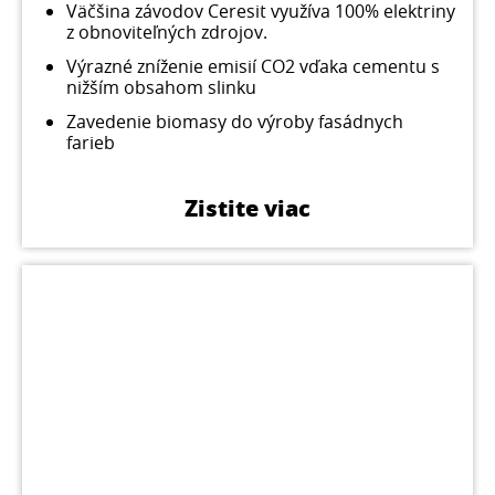
Väčšina závodov Ceresit využíva 100% elektriny
z obnoviteľných zdrojov.
Výrazné zníženie emisií CO2 vďaka cementu s
nižším obsahom slinku
Zavedenie biomasy do výroby fasádnych
farieb
Zistite viac