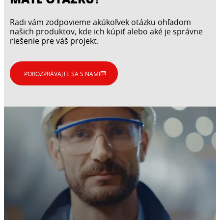
Radi vám zodpovieme akúkoľvek otázku ohľadom
našich produktov, kde ich kúpiť alebo aké je správne
riešenie pre váš projekt.
POROZPRÁVAJTE SA S NAMI