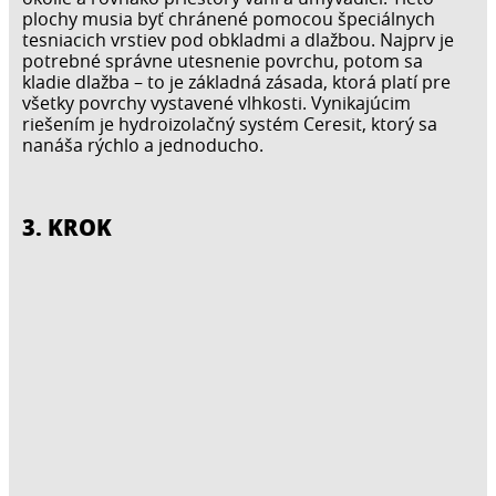
plochy musia byť chránené pomocou špeciálnych
tesniacich vrstiev pod obkladmi a dlažbou. Najprv je
potrebné správne utesnenie povrchu, potom sa
kladie dlažba – to je základná zásada, ktorá platí pre
všetky povrchy vystavené vlhkosti. Vynikajúcim
riešením je hydroizolačný systém Ceresit, ktorý sa
nanáša rýchlo a jednoducho.
3. KROK