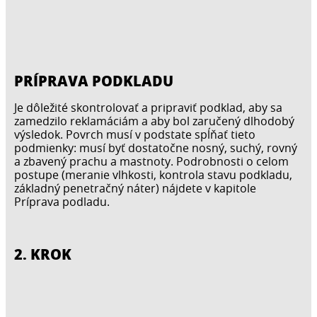
PRÍPRAVA PODKLADU
Je dôležité skontrolovať a pripraviť podklad, aby sa
zamedzilo reklamáciám a aby bol zaručený dlhodobý
výsledok. Povrch musí v podstate spĺňať tieto
podmienky: musí byť dostatočne nosný, suchý, rovný
a zbavený prachu a mastnoty. Podrobnosti o celom
postupe (meranie vlhkosti, kontrola stavu podkladu,
základný penetračný náter) nájdete v kapitole
Príprava podladu.
2. KROK