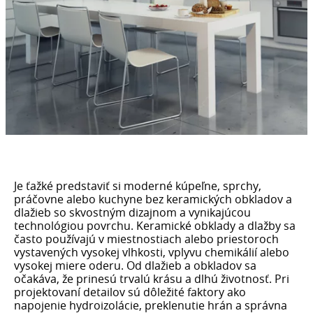
Je ťažké predstaviť si moderné kúpeľne, sprchy,
práčovne alebo kuchyne bez keramických obkladov a
dlažieb so skvostným dizajnom a vynikajúcou
technológiou povrchu. Keramické obklady a dlažby sa
často používajú v miestnostiach alebo priestoroch
vystavených vysokej vlhkosti, vplyvu chemikálií alebo
vysokej miere oderu. Od dlažieb a obkladov sa
očakáva, že prinesú trvalú krásu a dlhú životnosť. Pri
projektovaní detailov sú dôležité faktory ako
napojenie hydroizolácie, preklenutie hrán a správna