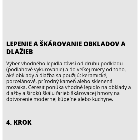
LEPENIE A ŠKÁROVANIE OBKLADOV A
DLAŽIEB
Výber vhodného lepidla závisí od druhu podkladu
(podlahové vykurovanie) a do veľkej miery od toho,
aké obklady a dlažba sa použijú: keramické,
porcelánové, prírodný kameň alebo sklenená
mozaika. Ceresit ponúka vhodné lepidlo na obklady a
dlažby a širokú škálu farieb škárovacej hmoty na
dotvorenie modernej kúpeľne alebo kuchyne.
4. KROK