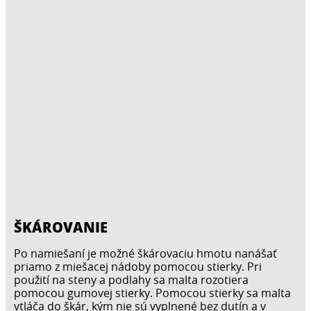
ŠKÁROVANIE
Po namiešaní je možné škárovaciu hmotu nanášať
priamo z miešacej nádoby pomocou stierky. Pri
použití na steny a podlahy sa malta rozotiera
pomocou gumovej stierky. Pomocou stierky sa malta
vtláča do škár, kým nie sú vyplnené bez dutín a v