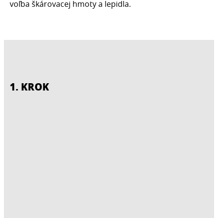
voľba škárovacej hmoty a lepidla.
1. KROK