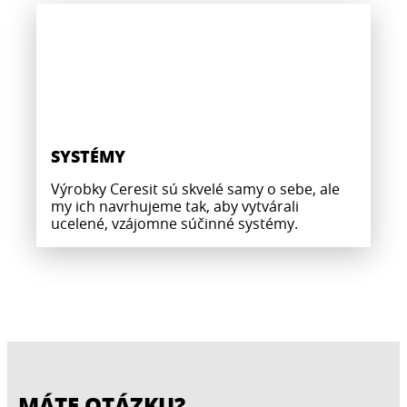
SYSTÉMY
Výrobky Ceresit sú skvelé samy o sebe, ale
my ich navrhujeme tak, aby vytvárali
ucelené, vzájomne súčinné systémy.
MÁTE OTÁZKU?