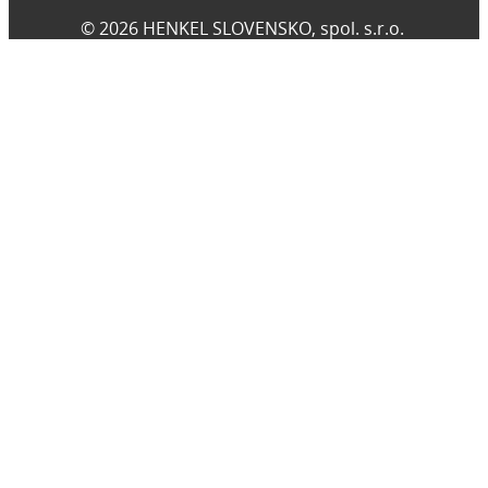
© 2026 HENKEL SLOVENSKO, spol. s.r.o.