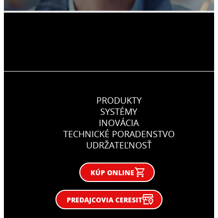
PRODUKTY
SYSTÉMY
INOVÁCIA
TECHNICKÉ PORADENSTVO
UDRŽATEĽNOSŤ
KÚP ONLINE
PREDAJCOVIA CERESIT