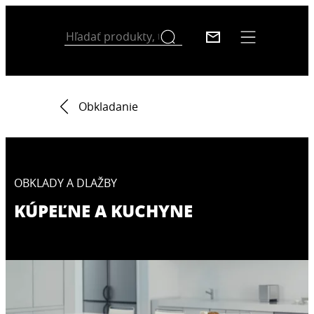
Obkladanie
OBKLADY A DLAŽBY
KÚPEĽNE A KUCHYNE