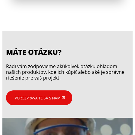
MÁTE OTÁZKU?
Radi vám zodpovieme akúkoľvek otázku ohľadom
našich produktov, kde ich kúpiť alebo aké je správne
riešenie pre váš projekt.
POROZPRÁVAJTE SA S NAMI