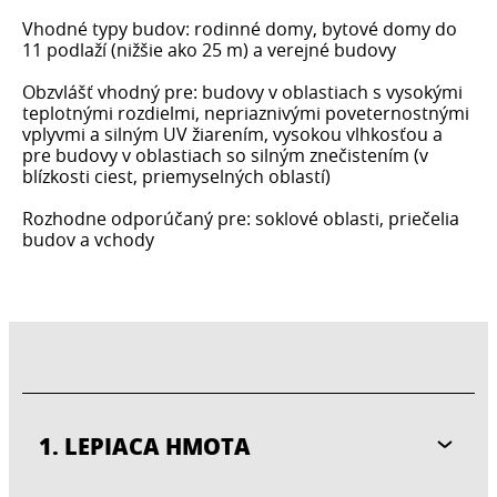
Vhodné typy budov: rodinné domy, bytové domy do
11 podlaží (nižšie ako 25 m) a verejné budovy
Obzvlášť vhodný pre: budovy v oblastiach s vysokými
teplotnými rozdielmi, nepriaznivými poveternostnými
vplyvmi a silným UV žiarením, vysokou vlhkosťou a
pre budovy v oblastiach so silným znečistením (v
blízkosti ciest, priemyselných oblastí)
Rozhodne odporúčaný pre: soklové oblasti, priečelia
budov a vchody
1. LEPIACA HMOTA