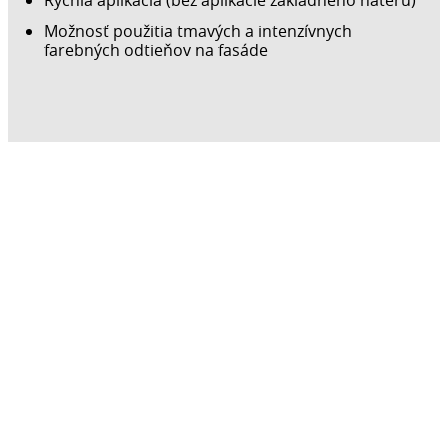
Možnosť použitia tmavých a intenzívnych
farebných odtieňov na fasáde