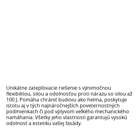
Unikátne zatepľovacie riešenie s výnimočnou
flexibilitou, silou a odolnosťou proti nárazu so silou až
100 J. Pomáha chrániť budovu ako helma, poskytuje
istotu aj v tých najnáročnejších poveternostných
podmienkach či pod vplyvom veľkého mechanického
namáhania. Všetky jeho vlastnosti garantujú vysokú
odolnosť a estetiku vašej fasády.