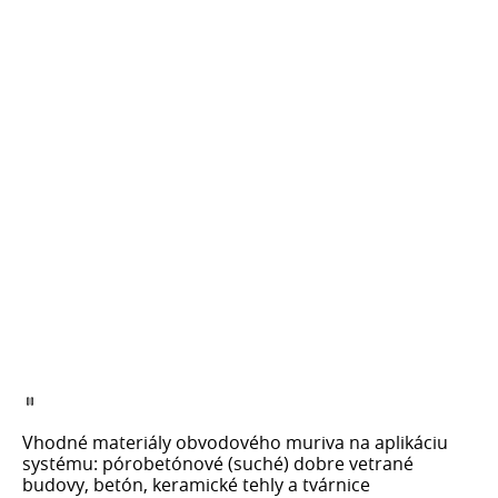
Vhodné materiály obvodového muriva na aplikáciu
systému: pórobetónové (suché) dobre vetrané
budovy, betón, keramické tehly a tvárnice