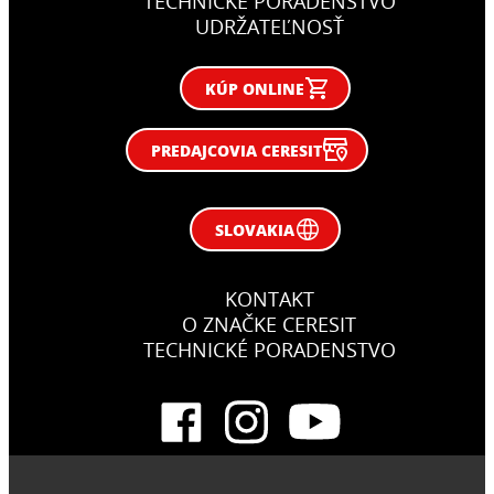
TECHNICKÉ PORADENSTVO
UDRŽATEĽNOSŤ
KÚP ONLINE
PREDAJCOVIA CERESIT
SLOVAKIA
KONTAKT
O ZNAČKE CERESIT
TECHNICKÉ PORADENSTVO