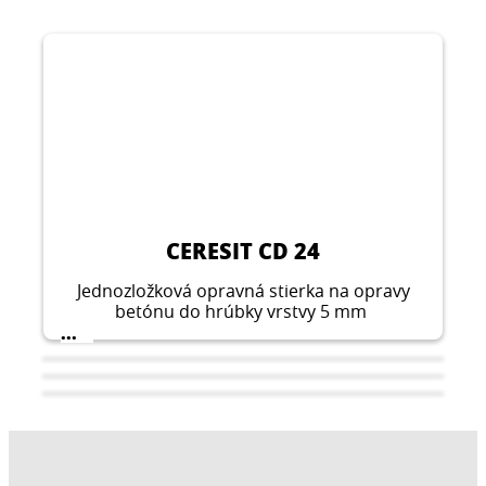
CERESIT CD 24
Jednozložková opravná stierka na opravy
betónu do hrúbky vrstvy 5 mm
...