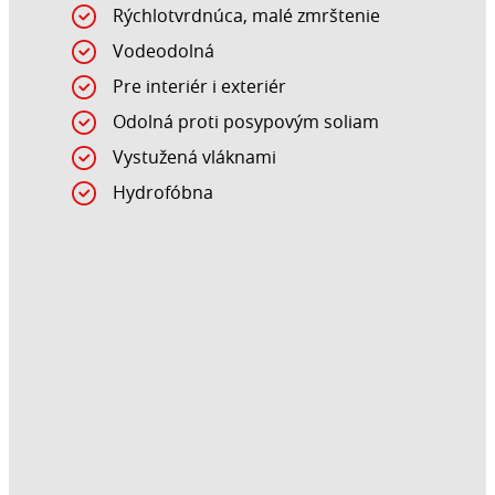
Rýchlotvrdnúca, malé zmrštenie
Vodeodolná
Pre interiér i exteriér
Odolná proti posypovým soliam
Vystužená vláknami
Hydrofóbna