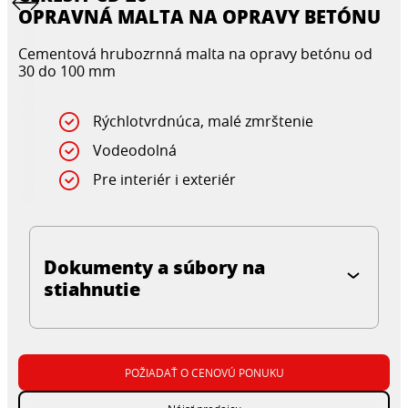
OPRAVNÁ MALTA NA OPRAVY BETÓNU
Cementová hrubozrnná malta na opravy betónu od
30 do 100 mm
Rýchlotvrdnúca, malé zmrštenie
Vodeodolná
Pre interiér i exteriér
Dokumenty a súbory na
stiahnutie
POŽIADAŤ O CENOVÚ PONUKU