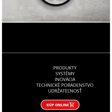
PRODUKTY
SYSTÉMY
INOVÁCIA
TECHNICKÉ PORADENSTVO
UDRŽATEĽNOSŤ
KÚP ONLINE