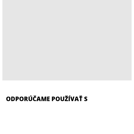
ODPORÚČAME POUŽÍVAŤ S