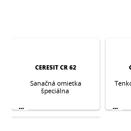
CERESIT CR 62
Sanačná omietka
Tenk
špeciálna
...
...