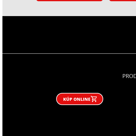
PRO
KÚP ONLINE