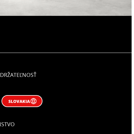
DRŽATEĽNOSŤ
SLOVAKIA
NSTVO