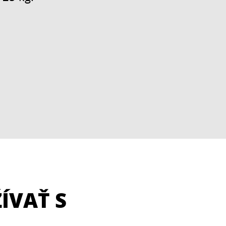
ÍVAŤ S