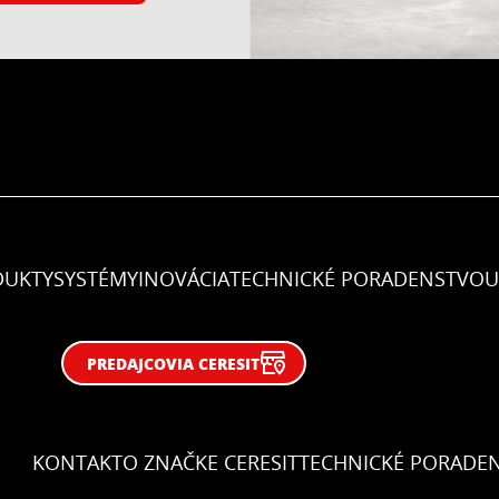
DUKTY
SYSTÉMY
INOVÁCIA
TECHNICKÉ PORADENSTVO
U
PREDAJCOVIA CERESIT
KONTAKT
O ZNAČKE CERESIT
TECHNICKÉ PORADE