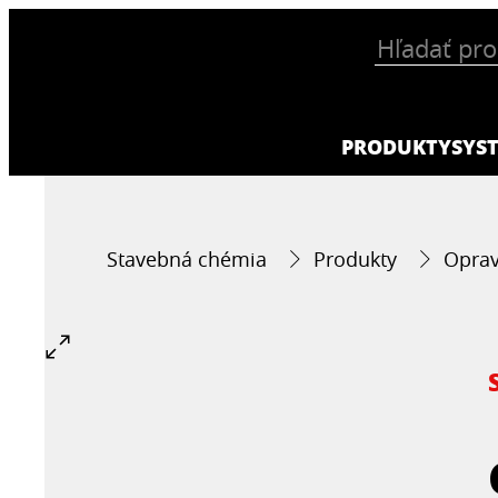
PRODUKTY
SYS
Stavebná chémia
Produkty
Oprav