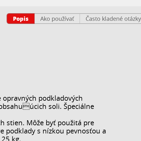
Popis
Ako používať
Často kladené otázky
e opravných podkladových
obsahuúcich soli. Špeciálne
ch stien. Môže byť použitá pre
re podklady s nízkou pevnosťou a
 25 kg.