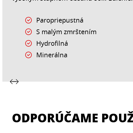
Paropriepustná
S malým zmrštením
Hydrofilná
Minerálna
ODPORÚČAME POUŽ