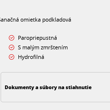
Sanačná omietka podkladová
Paropriepustná
S malým zmrštením
Hydrofilná
Dokumenty a súbory na stiahnutie