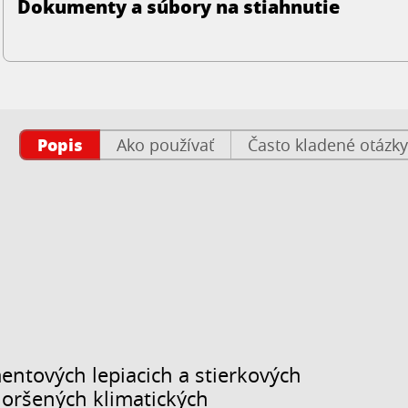
Dokumenty a súbory na stiahnutie
Popis
Ako používať
Často kladené otázky
ntových lepiacich a stierkových
oršených klimatických