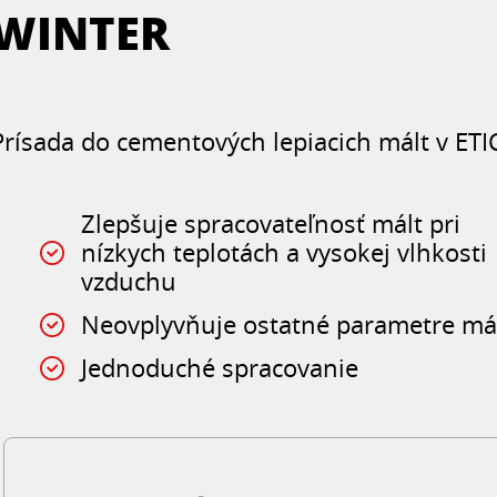
WINTER
Prísada do cementových lepiacich mált v ETI
Zlepšuje spracovateľnosť mált pri
nízkych teplotách a vysokej vlhkosti
vzduchu
Neovplyvňuje ostatné parametre má
Jednoduché spracovanie