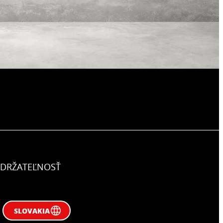
DRŽATEĽNOSŤ
SLOVAKIA