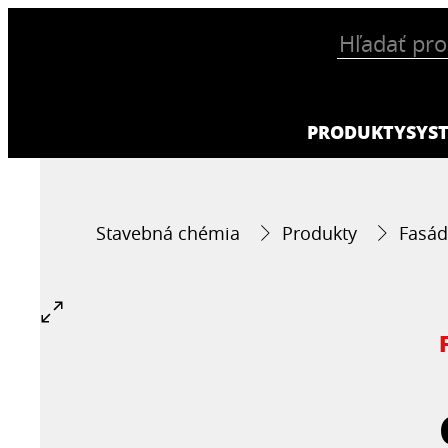
PRODUKTY
SYS
Stavebná chémia
Produkty
Fasád