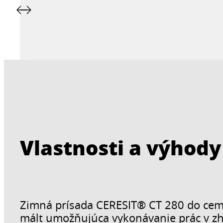
Vlastnosti a výhody
Zimná prísada CERESIT® CT 280 do ceme
mált umožňujúca vykonávanie prác v zh