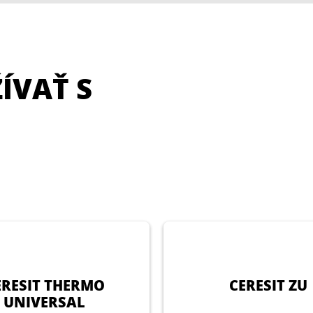
ÍVAŤ S
ERESIT THERMO
CERESIT ZU
UNIVERSAL