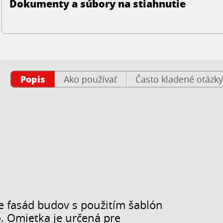
Dokumenty a súbory na stiahnutie
Popis
Ako používať
Často kladené otázky
e fasád budov s použitím šablón
o. Omietka je určená pre