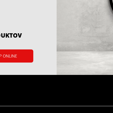
DUKTOV
P ONLINE