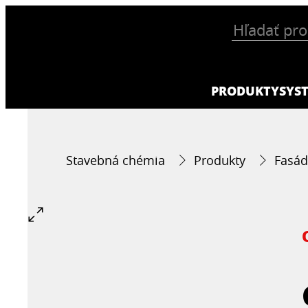
PRODUKTY
SYS
Stavebná chémia
Produkty
Fasád