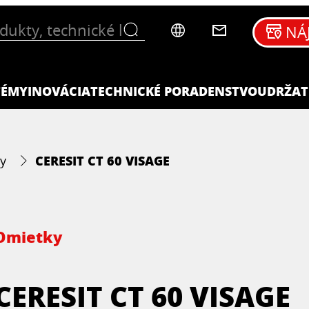
NÁ
TÉMY
INOVÁCIA
TECHNICKÉ PORADENSTVO
UDRŽAT
CERESIT CT 60 VISAGE
y
Omietky
CERESIT CT 60 VISAGE