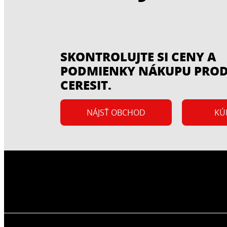
SKONTROLUJTE SI CENY A
PODMIENKY NÁKUPU PRO
CERESIT.
NÁJSŤ OBCHOD
KÚ