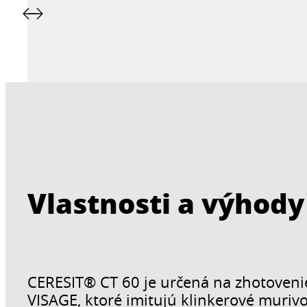
Vlastnosti a výhody
CERESIT® CT 60 je určená na zhotoveni
VISAGE, ktoré imitujú klinkerové muriv