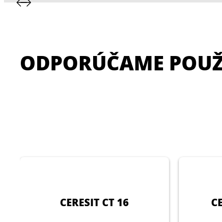
ODPORÚČAME POUŽ
CERESIT CT 16
C