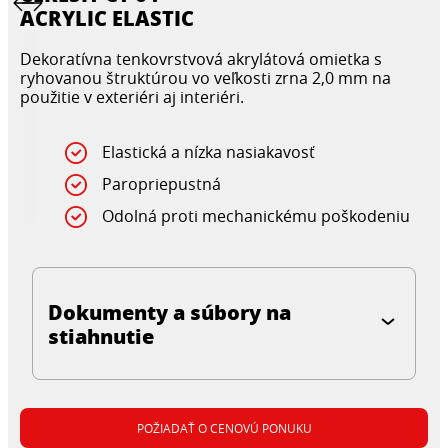
ACRYLIC ELASTIC
Dekoratívna tenkovrstvová akrylátová omietka s
ryhovanou štruktúrou vo veľkosti zrna 2,0 mm na
použitie v exteriéri aj interiéri.
Elastická a nízka nasiakavosť
Paropriepustná
Odolná proti mechanickému poškodeniu
Dokumenty a súbory na
stiahnutie
POŽIADAŤ O CENOVÚ PONUKU