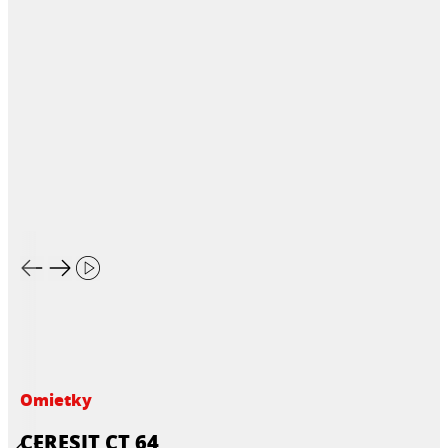
Omietky
CERESIT CT 64