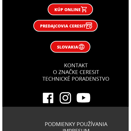
KÚP ONLINE
PREDAJCOVIA CERESIT
SLOVAKIA
KONTAKT
O ZNAČKE CERESIT
TECHNICKÉ PORADENSTVO
PODMIENKY POUŽÍVANIA
IMPRESUM