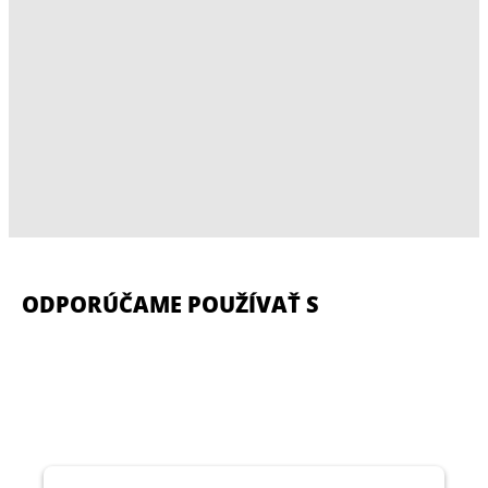
ODPORÚČAME POUŽÍVAŤ S