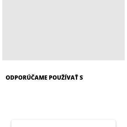
ODPORÚČAME POUŽÍVAŤ S