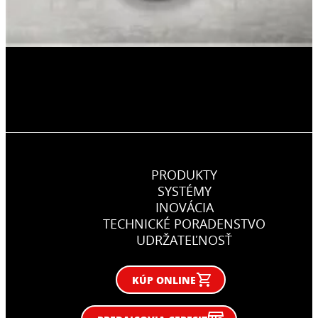
PRODUKTY
SYSTÉMY
INOVÁCIA
TECHNICKÉ PORADENSTVO
UDRŽATEĽNOSŤ
KÚP ONLINE