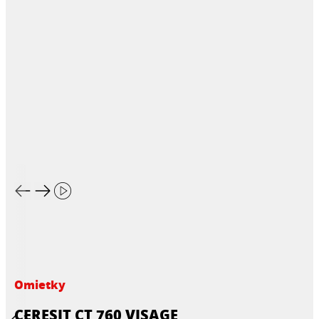
Omietky
CERESIT CT 760 VISAGE