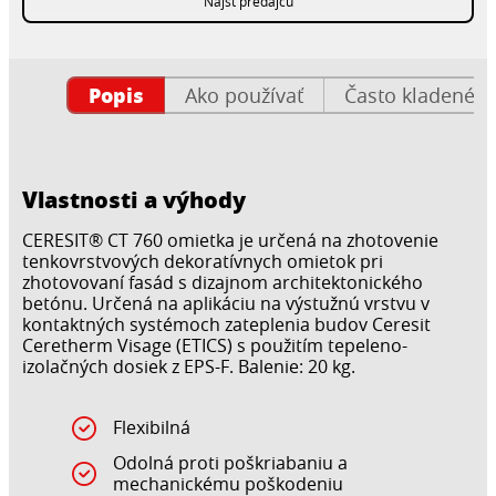
Nájsť predajcu
Popis
Ako používať
Často kladené o
Vlastnosti a výhody
CERESIT® CT 760 omietka je určená na zhotovenie
tenkovrstvových dekoratívnych omietok pri
zhotovovaní fasád s dizajnom architektonického
betónu. Určená na aplikáciu na výstužnú vrstvu v
kontaktných systémoch zateplenia budov Ceresit
Ceretherm Visage (ETICS) s použitím tepeleno-
izolačných dosiek z EPS-F. Balenie: 20 kg.
Flexibilná
Odolná proti poškriabaniu a
mechanickému poškodeniu