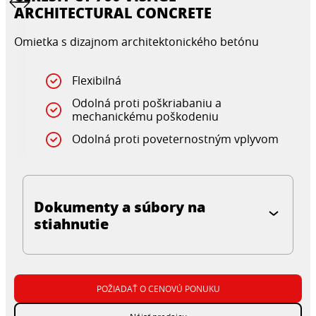
ARCHITECTURAL CONCRETE
Omietka s dizajnom architektonického betónu
Flexibilná
Odolná proti poškriabaniu a
mechanickému poškodeniu
Odolná proti poveternostným vplyvom
Dokumenty a súbory na
stiahnutie
POŽIADAŤ O CENOVÚ PONUKU