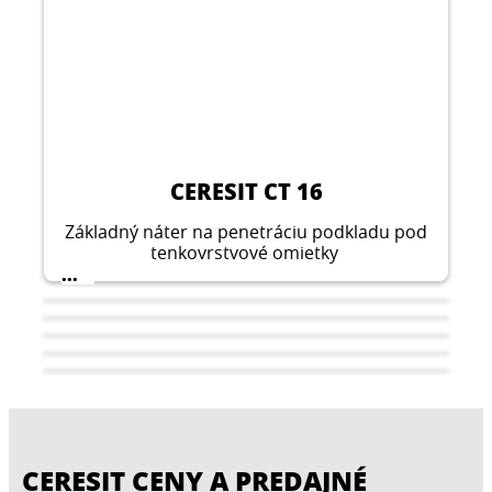
CERESIT CT 16
Základný náter na penetráciu podkladu pod
tenkovrstvové omietky
...
CERESIT CENY A PREDAJNÉ