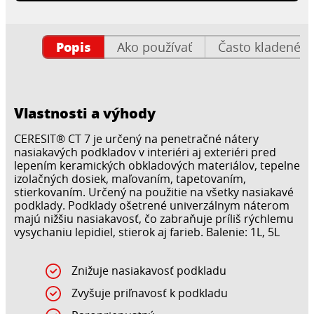
Popis
Ako používať
Často kladené o
Vlastnosti a výhody
CERESIT® CT 7 je určený na penetračné nátery
nasiakavých podkladov v interiéri aj exteriéri pred
lepením keramických obkladových materiálov, tepelne
izolačných dosiek, maľovaním, tapetovaním,
stierkovaním. Určený na použitie na všetky nasiakavé
podklady. Podklady ošetrené univerzálnym náterom
majú nižšiu nasiakavosť, čo zabraňuje príliš rýchlemu
vysychaniu lepidiel, stierok aj farieb. Balenie: 1L, 5L
Znižuje nasiakavosť podkladu
Zvyšuje priľnavosť k podkladu