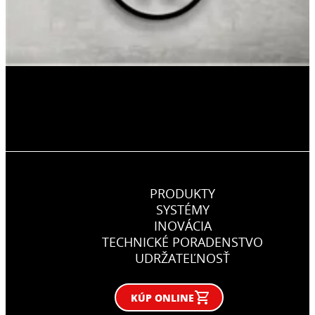
PRODUKTY
SYSTÉMY
INOVÁCIA
TECHNICKÉ PORADENSTVO
UDRŽATEĽNOSŤ
KÚP ONLINE