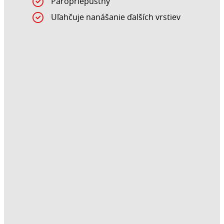
Paropriepustný
Uľahčuje nanášanie ďalších vrstiev