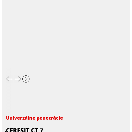
Univerzálne penetrácie
CERESIT CT 7