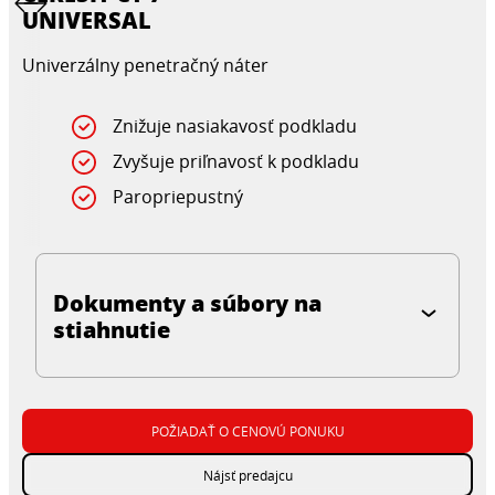
UNIVERSAL
Univerzálny penetračný náter
Znižuje nasiakavosť podkladu
Zvyšuje priľnavosť k podkladu
Paropriepustný
Dokumenty a súbory na
stiahnutie
POŽIADAŤ O CENOVÚ PONUKU
Nájsť predajcu