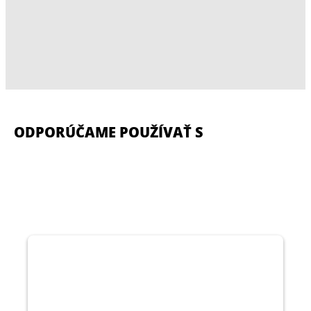
ODPORÚČAME POUŽÍVAŤ S