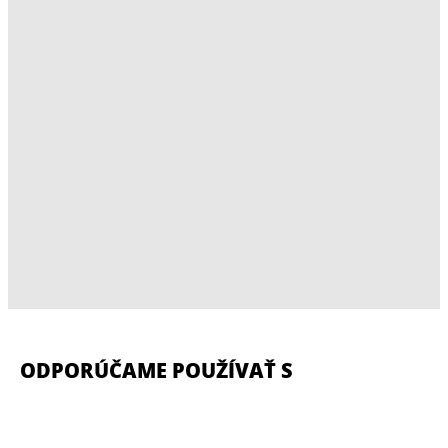
ODPORÚČAME POUŽÍVAŤ S