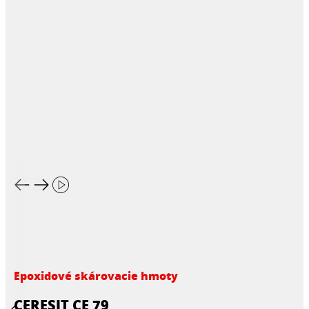
Epoxidové skárovacie hmoty
CERESIT CE 79