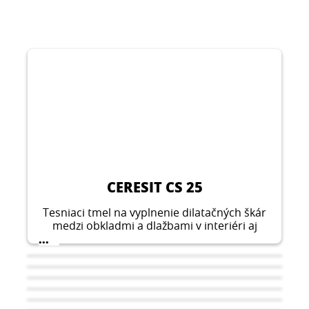
CERESIT CS 25
Tesniaci tmel na vyplnenie dilatačných škár
medzi obkladmi a dlažbami v interiéri aj
exteriéri.
...