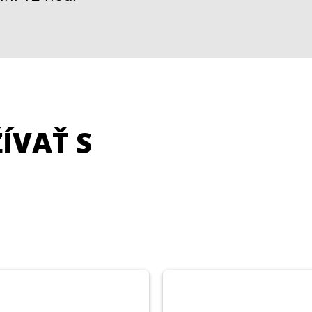
ÍVAŤ S