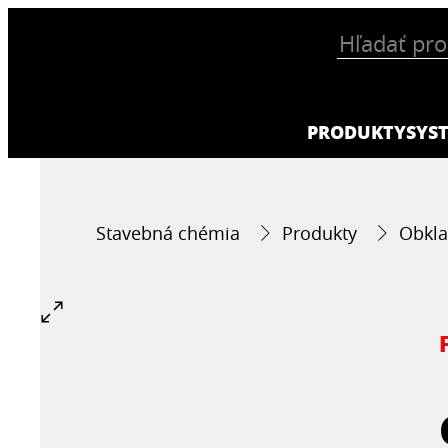
PRODUKTY
SYS
Stavebná chémia
Produkty
Obkla