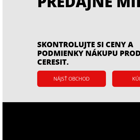
PREDAJNÉ MI
SKONTROLUJTE SI CENY A
PODMIENKY NÁKUPU PRO
CERESIT.
NÁJSŤ OBCHOD
KÚ