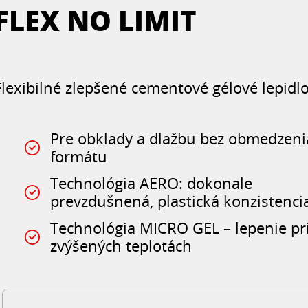
FLEX NO LIMIT
Flexibilné zlepšené cementové gélové lepidl
Pre obklady a dlažbu bez obmedzeni
formátu
Technológia AERO: dokonale
prevzdušnená, plastická konzistenci
Technológia MICRO GEL – lepenie pr
zvýšených teplotách