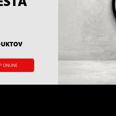
ESTA
DUKTOV
P ONLINE