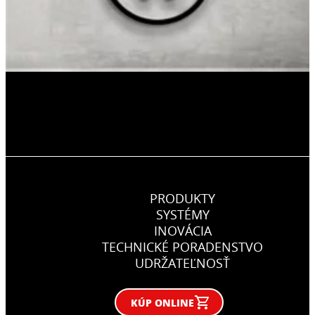
PRODUKTY
SYSTÉMY
INOVÁCIA
TECHNICKÉ PORADENSTVO
UDRŽATEĽNOSŤ
KÚP ONLINE