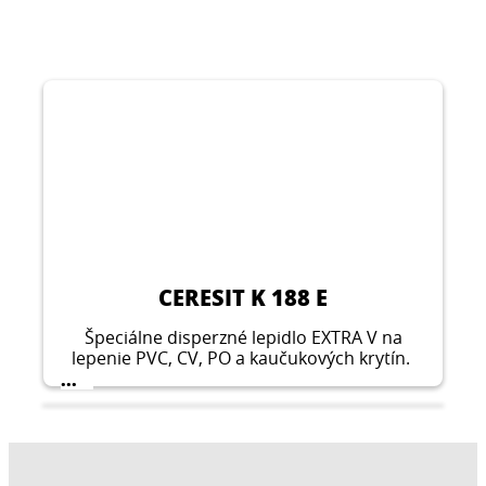
CERESIT K 188 E
Špeciálne disperzné lepidlo EXTRA V na
lepenie PVC, CV, PO a kaučukových krytín.
...