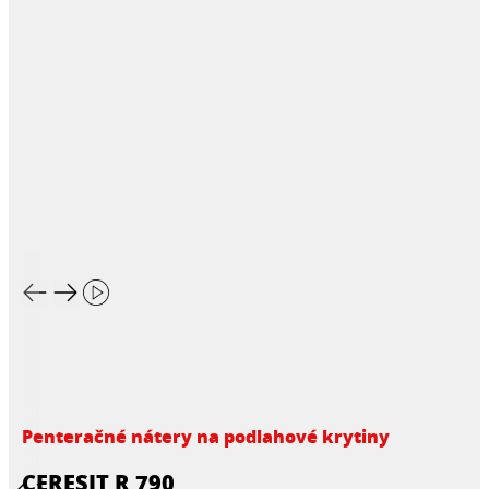
Penteračné nátery na podlahové krytiny
CERESIT R 790