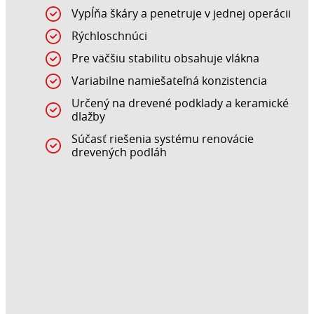
Vypĺňa škáry a penetruje v jednej operácii
Rýchloschnúci
Pre väčšiu stabilitu obsahuje vlákna
Variabilne namiešateľná konzistencia
Určený na drevené podklady a keramické
dlažby
Súčasť riešenia systému renovácie
drevených podláh