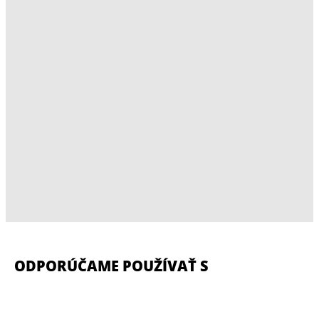
ODPORÚČAME POUŽÍVAŤ S