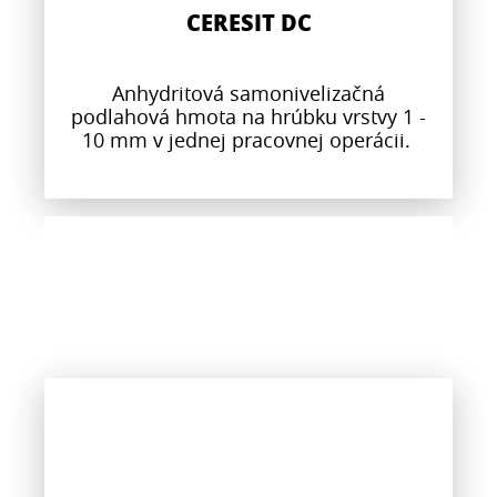
CERESIT DC
Anhydritová samonivelizačná
podlahová hmota na hrúbku vrstvy 1 -
10 mm v jednej pracovnej operácii.