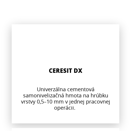
CERESIT DX
Univerzálna cementová
samonivelizačná hmota na hrúbku
vrstvy 0,5–10 mm v jednej pracovnej
operácii.