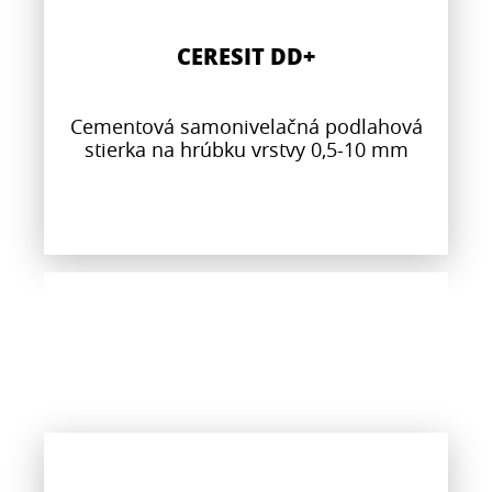
CERESIT DD+
Cementová samonivelačná podlahová
stierka na hrúbku vrstvy 0,5-10 mm