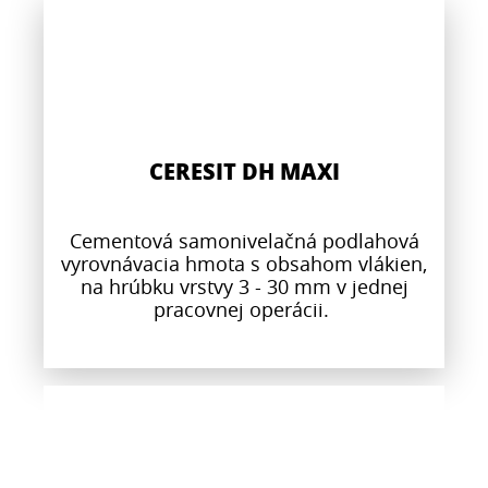
CERESIT DH MAXI
Cementová samonivelačná podlahová
vyrovnávacia hmota s obsahom vlákien,
na hrúbku vrstvy 3 - 30 mm v jednej
pracovnej operácii.