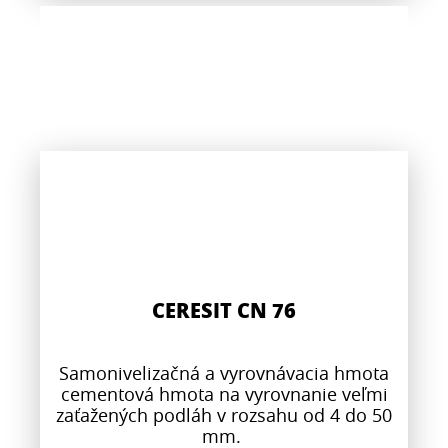
CERESIT CN 76
Samonivelizačná a vyrovnávacia hmota
cementová hmota na vyrovnanie veľmi
zaťažených podláh v rozsahu od 4 do 50
mm.