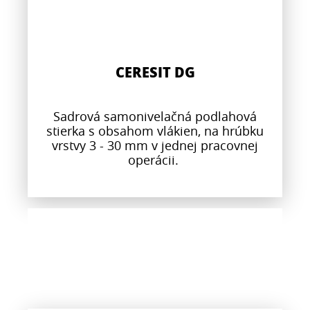
CERESIT DG
Sadrová samonivelačná podlahová
stierka s obsahom vlákien, na hrúbku
vrstvy 3 - 30 mm v jednej pracovnej
operácii.