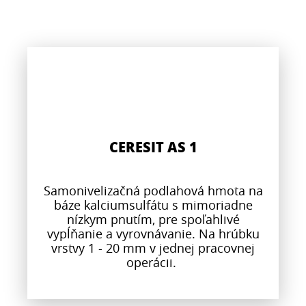
CERESIT AS 1
Samonivelizačná podlahová hmota na
báze kalciumsulfátu s mimoriadne
nízkym pnutím, pre spoľahlivé
vypĺňanie a vyrovnávanie. Na hrúbku
vrstvy 1 - 20 mm v jednej pracovnej
operácii.