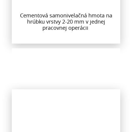
Cementová samonivelačná hmota na
hrúbku vrstvy 2-20 mm v jednej
pracovnej operácii