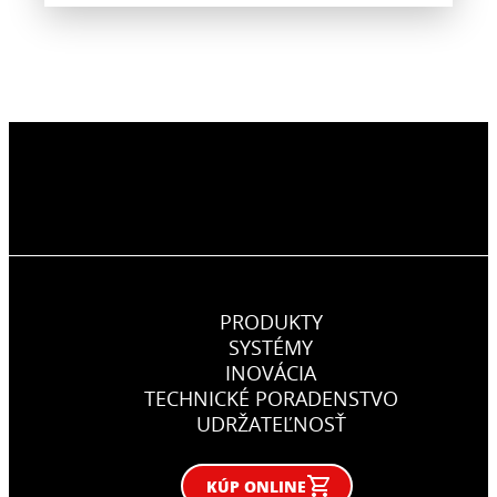
PRODUKTY
SYSTÉMY
INOVÁCIA
TECHNICKÉ PORADENSTVO
UDRŽATEĽNOSŤ
KÚP ONLINE