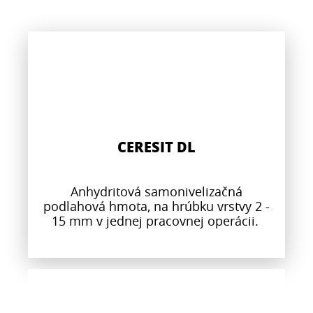
CERESIT DL
Anhydritová samonivelizačná
podlahová hmota, na hrúbku vrstvy 2 -
15 mm v jednej pracovnej operácii.