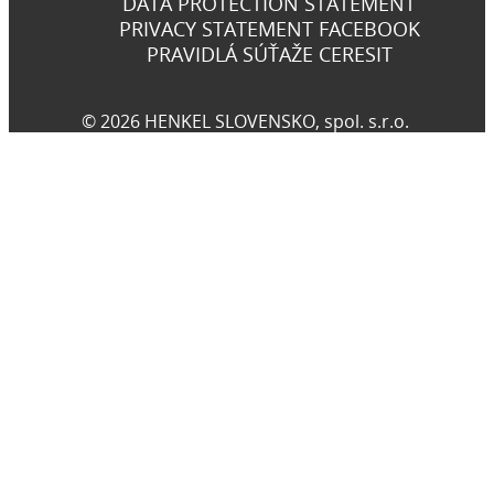
DATA PROTECTION STATEMENT
PRIVACY STATEMENT FACEBOOK
PRAVIDLÁ SÚŤAŽE CERESIT
© 2026 HENKEL SLOVENSKO, spol. s.r.o.