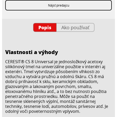
Nájsť predajcu
Popis
Ako používať
Vlastnosti a výhody
CERESIT® CS 8 Universal je jednosložkový acetoxy
silikónový tmel na univerzálne použitie v interiéri aj
exteriéri. Tmel vytvrdzuje pôsobením vlhkosti zo
vzduchu a vytvára pružnú a odolnú škáru. CS 8 má
dobrú priľnavosť k sklu, keramickým obkladom,
glazovaným a lakovaným povrchom, smaltu,
eloxovanému hliníku atď., a to bez nutnosti použitia
penetračného prostriedku. Môže sa použiť na
tesnenie sklenených výplní, montáž sanitárnej
techniky, tesnenie lodí, automobilov, prívesov atď. Je
odolný voči poveternostným vplyvom.