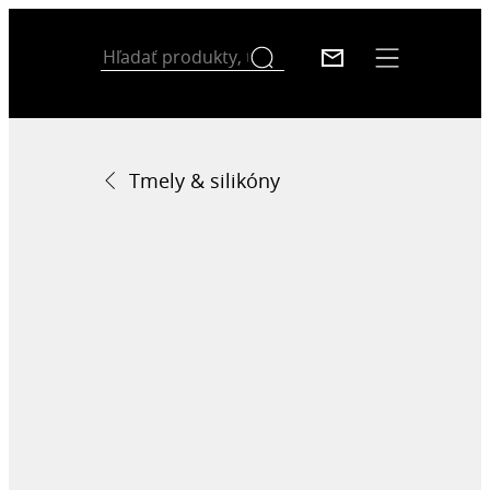
Tmely & silikóny