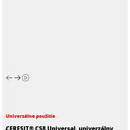
Univerzálne použitie
CERESIT® CS8 Universal, univerzálny