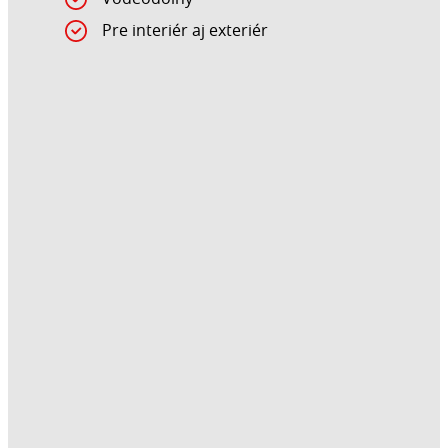
Pre interiér aj exteriér