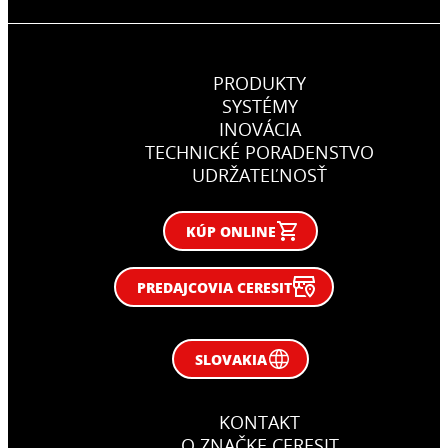
PRODUKTY
SYSTÉMY
INOVÁCIA
TECHNICKÉ PORADENSTVO
UDRŽATEĽNOSŤ
KÚP ONLINE
PREDAJCOVIA CERESIT
SLOVAKIA
KONTAKT
O ZNAČKE CERESIT