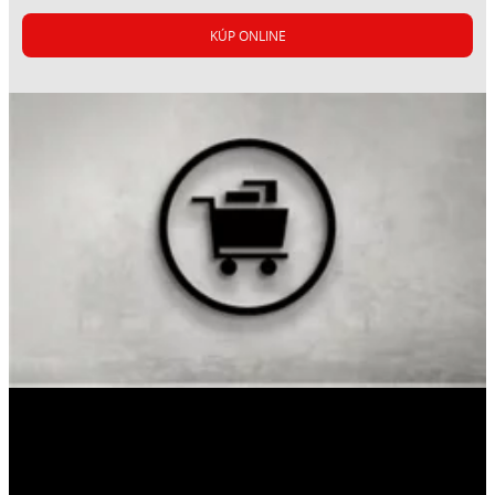
KÚP ONLINE