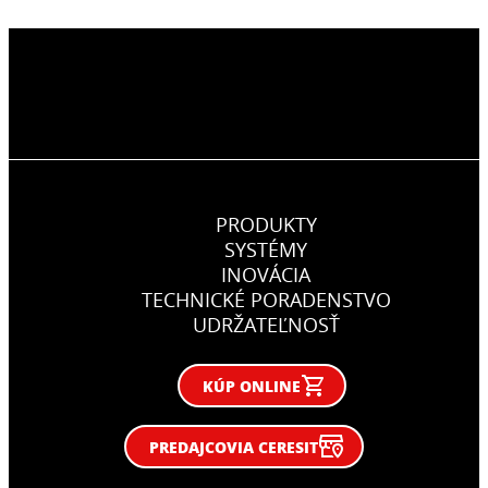
PRODUKTY
SYSTÉMY
INOVÁCIA
TECHNICKÉ PORADENSTVO
UDRŽATEĽNOSŤ
KÚP ONLINE
PREDAJCOVIA CERESIT