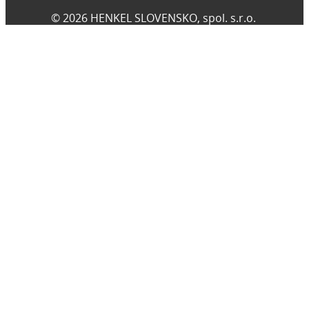
© 2026 HENKEL SLOVENSKO, spol. s.r.o.