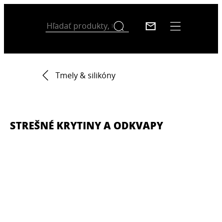
Tmely & silikóny
STREŠNÉ KRYTINY A ODKVAPY