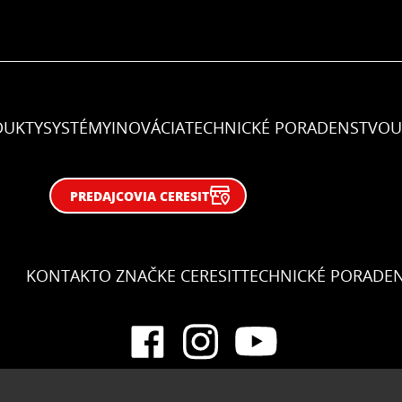
DUKTY
SYSTÉMY
INOVÁCIA
TECHNICKÉ PORADENSTVO
U
PREDAJCOVIA CERESIT
KONTAKT
O ZNAČKE CERESIT
TECHNICKÉ PORADE