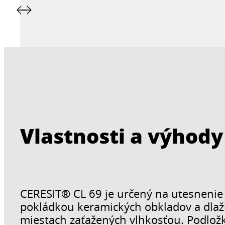
Vlastnosti a výhody
CERESIT® CL 69 je určený na utesnenie
pokládkou keramických obkladov a dlažb
miestach zaťažených vlhkosťou. Podložk