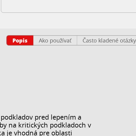
Popis
Ako používať
Často kladené otázky
 podkladov pred lepením a
y na kritických podkladoch v
a je vhodná pre oblasti