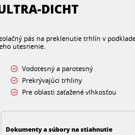
ULTRA-DICHT
Izolačný pás na preklenutie trhlín v podklad
jeho utesnenie.
Vodotesný a parotesný
Prekrývajúci trhliny
Pre oblasti zaťažené vlhkosťou
Dokumenty a súbory na stiahnutie