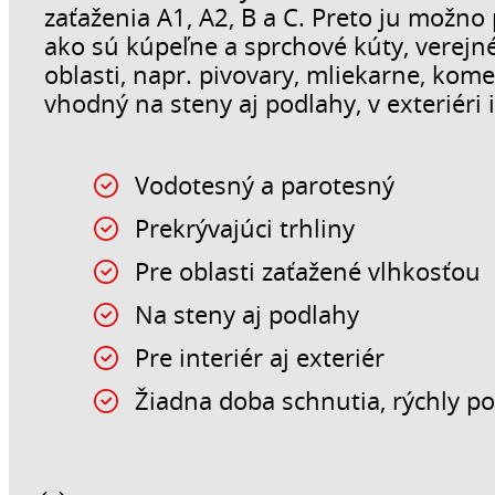
zaťaženia A1, A2, B a C. Preto ju možno 
ako sú kúpeľne a sprchové kúty, verejn
oblasti, napr. pivovary, mliekarne, kome
vhodný na steny aj podlahy, v exteriéri
Vodotesný a parotesný
Prekrývajúci trhliny
Pre oblasti zaťažené vlhkosťou
Na steny aj podlahy
Pre interiér aj exteriér
Žiadna doba schnutia, rýchly p