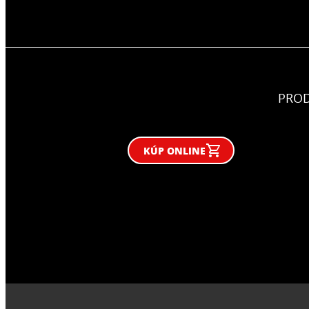
PRO
KÚP ONLINE