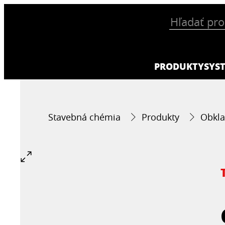
PRODUKTY
SYS
Stavebná chémia
Produkty
Obkla